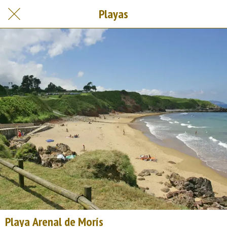
Playas
Playa Arenal de Morís