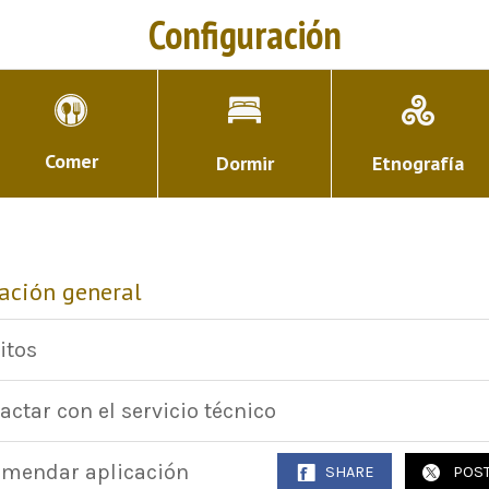
Configuración
Comer
Dormir
Etnografía
ación general
itos
actar con el servicio técnico
mendar aplicación
SHARE
POS