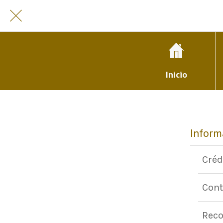
Inicio
Inform
Créd
Cont
Reco