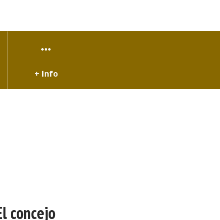
+ Info
El concejo