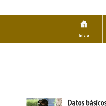
Inicio
Datos básico