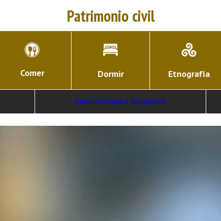
Patrimonio civil
Comer
Dormir
Etnografía
Construcciones singulares