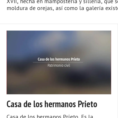
XVII, hecha en mampostería y sillería, que 
moldura de orejas, así como la galería existe
Casa de los hermanos Prieto
Casa de los hermanos Prieto. Es la