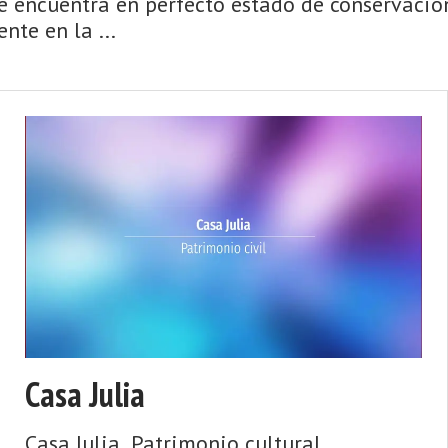
se encuentra en perfecto estado de conservación
nte en la ...
Casa Julia
Casa Julia. Patrimonio cultural.