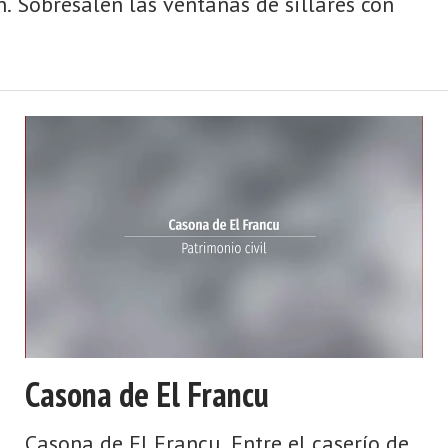
. Sobresalen las ventanas de sillares con
Casona de El Francu
Casona de El Francu. Entre el caserío de