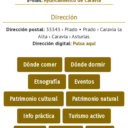
E-mail:
Ayuntamiento de Caravia
Dirección
Dirección postal:
33343 › Prado • Prado › Caravia la
Alta › Caravia › Asturias.
Dirección digital:
Pulsa aquí
Dónde comer
Dónde dormir
Etnografía
Eventos
Patrimonio cultural
Patrimonio natural
Info práctica
Turismo activo