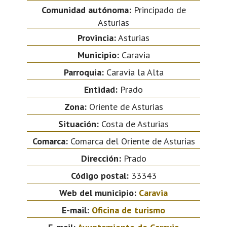
Comunidad autónoma:
Principado de
Asturias
Provincia:
Asturias
Municipio:
Caravia
Parroquia:
Caravia la Alta
Entidad:
Prado
Zona:
Oriente de Asturias
Situación:
Costa de Asturias
Comarca:
Comarca del Oriente de Asturias
Dirección:
Prado
Código postal:
33343
Web del municipio:
Caravia
E-mail:
Oficina de turismo