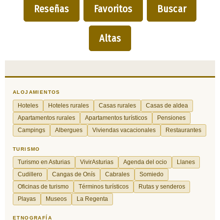
Reseñas
Favoritos
Buscar
Altas