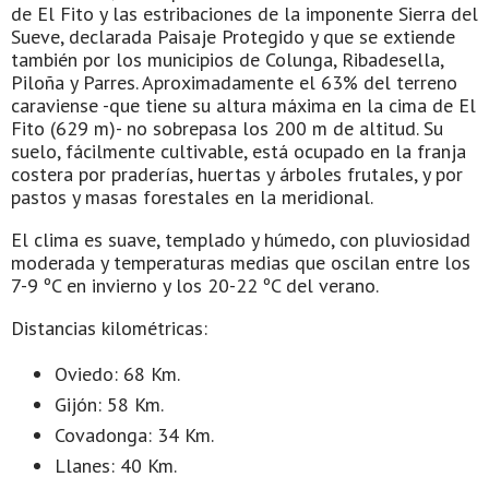
de El Fito y las estribaciones de la imponente Sierra del
Sueve, declarada Paisaje Protegido y que se extiende
también por los municipios de Colunga, Ribadesella,
Piloña y Parres. Aproximadamente el 63% del terreno
caraviense -que tiene su altura máxima en la cima de El
Fito (629 m)- no sobrepasa los 200 m de altitud. Su
suelo, fácilmente cultivable, está ocupado en la franja
costera por praderías, huertas y árboles frutales, y por
pastos y masas forestales en la meridional.
El clima es suave, templado y húmedo, con pluviosidad
moderada y temperaturas medias que oscilan entre los
7-9 ºC en invierno y los 20-22 ºC del verano.
Distancias kilométricas:
Oviedo: 68 Km.
Gijón: 58 Km.
Covadonga: 34 Km.
Llanes: 40 Km.