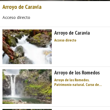
Arroyo de Caravia
Acceso directo
Arroyo de Caravia
Acceso directo
Arroyo de los Romedos
Arroyo de los Romedos.
Patrimonio natural. Curso de
agua. Arroyos. Oriente de
Asturias. Comarca del Oriente de
Asturias. Costa de Asturias de
Asturias. Oriente de Asturias. La
Sierra del Sueve, playas con vistas