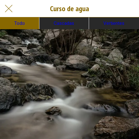
Curso de agua
Todo
Cascadas
Vertientes